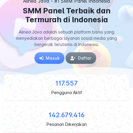
Alinea Java - #1 SMM Panel Indonesia
SMM Panel Terbaik dan
Termurah di Indonesia
Alinea Java adalah sebuah platform bisnis yang
menyediakan berbagai layanan sosial media yang
bergerak terutama di Indonesia.
Masuk
Daftar
117.557
Pengguna Aktif
142.679.416
Pesanan Dikerjakan